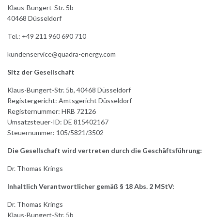
Klaus-Bungert-Str. 5b
40468 Düsseldorf
Tel.: +49 211 960 690 710
kundenservice@quadra-energy.com
Sitz der Gesellschaft
Klaus-Bungert-Str. 5b, 40468 Düsseldorf
Registergericht: Amtsgericht Düsseldorf
Registernummer: HRB 72126
Umsatzsteuer-ID: DE 815402167
Steuernummer: 105/5821/3502
Die Gesellschaft wird vertreten durch die Geschäftsführung:
Dr. Thomas Krings
Inhaltlich Verantwortlicher gemäß § 18 Abs. 2 MStV:
Dr. Thomas Krings
Klaus-Bungert-Str. 5b