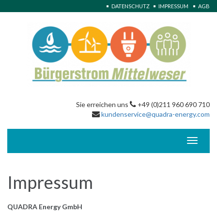
DATENSCHUTZ
IMPRESSUM
AGB
Sie erreichen uns
+49 (0)211 960 690 710
kundenservice@quadra-energy.com
Toggle
navigati
Impressum
QUADRA Energy GmbH