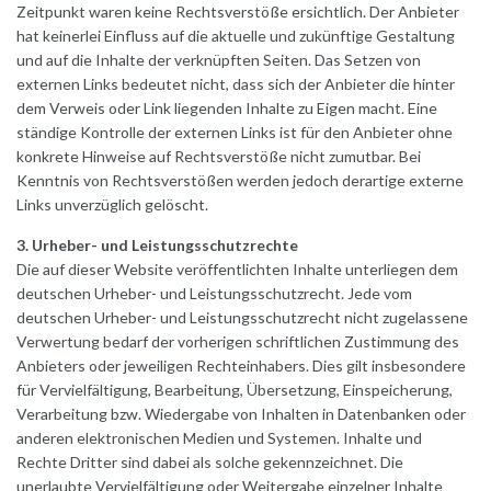
Zeitpunkt waren keine Rechtsverstöße ersichtlich. Der Anbieter
hat keinerlei Einfluss auf die aktuelle und zukünftige Gestaltung
und auf die Inhalte der verknüpften Seiten. Das Setzen von
externen Links bedeutet nicht, dass sich der Anbieter die hinter
dem Verweis oder Link liegenden Inhalte zu Eigen macht. Eine
ständige Kontrolle der externen Links ist für den Anbieter ohne
konkrete Hinweise auf Rechtsverstöße nicht zumutbar. Bei
Kenntnis von Rechtsverstößen werden jedoch derartige externe
Links unverzüglich gelöscht.
3. Urheber- und Leistungsschutzrechte
Die auf dieser Website veröffentlichten Inhalte unterliegen dem
deutschen Urheber- und Leistungsschutzrecht. Jede vom
deutschen Urheber- und Leistungsschutzrecht nicht zugelassene
Verwertung bedarf der vorherigen schriftlichen Zustimmung des
Anbieters oder jeweiligen Rechteinhabers. Dies gilt insbesondere
für Vervielfältigung, Bearbeitung, Übersetzung, Einspeicherung,
Verarbeitung bzw. Wiedergabe von Inhalten in Datenbanken oder
anderen elektronischen Medien und Systemen. Inhalte und
Rechte Dritter sind dabei als solche gekennzeichnet. Die
unerlaubte Vervielfältigung oder Weitergabe einzelner Inhalte